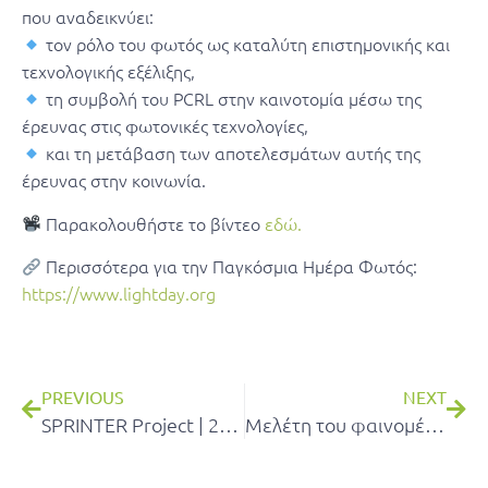
που αναδεικνύει:
τον ρόλο του φωτός ως καταλύτη επιστημονικής και
τεχνολογικής εξέλιξης,
τη συμβολή του PCRL στην καινοτομία μέσω της
έρευνας στις φωτονικές τεχνολογίες,
και τη μετάβαση των αποτελεσμάτων αυτής της
έρευνας στην κοινωνία.
Παρακολουθήστε το βίντεο
εδώ.
Περισσότερα για την Παγκόσμια Ημέρα Φωτός:
https://www.lightday.org
PREVIOUS
NEXT
SPRINTER Project | 2nd Period Review Meeting
Μελέτη του φαινομένου chirp σε λέιζερ κάθετης κοιλότητας για επικοινωνίες σε κέντρα δεδομένων