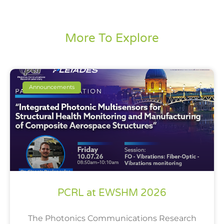
More To Explore
Announcements
PCRL at EWSHM 2026
The Photonics Communications Research