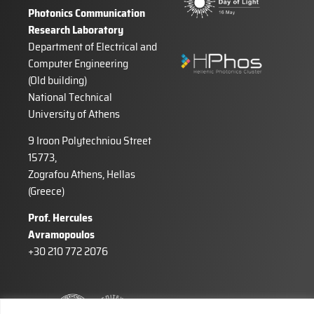
Photonics Communication
Research Laboratory
Department of Electrical and
Computer Engineering
(Old building)
National Technical
University of Athens
9 Iroon Polytechniou Street
15773,
Zografou Athens, Hellas
(Greece)
Prof. Hercules
Avramopoulos
+30 210 772 2076